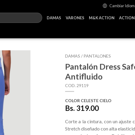
Cambiar Idiom
DAMAS
VARONES
M&K ACTION
ACTION
DAMAS /
PANTALONES
Pantalón Dress Saf
Antifluido
COD. 29119
COLOR CELESTE CIELO
Bs. 319.00
Corte a la cintura, con un ajuste 
Stretch diseñado con alta elastici