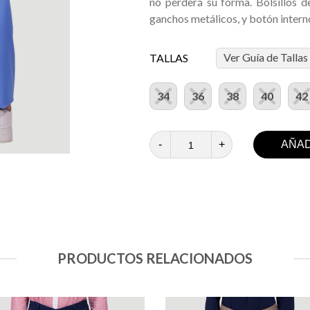
no perderá su forma. Bolsillos de
ganchos metálicos, y botón intern
Ver Guía de Tallas
TALLAS
34
36
38
40
42
-
+
AÑAD
PRODUCTOS RELACIONADOS