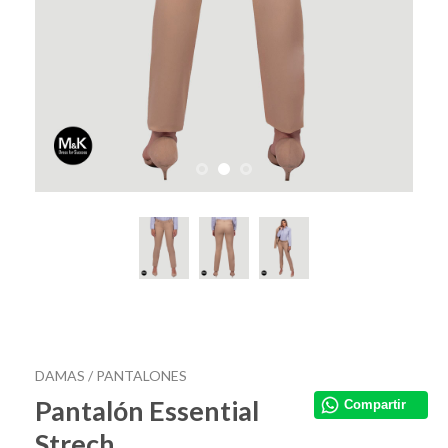
DAMAS /
PANTALONES
Pantalón Essential
Compartir
Strech