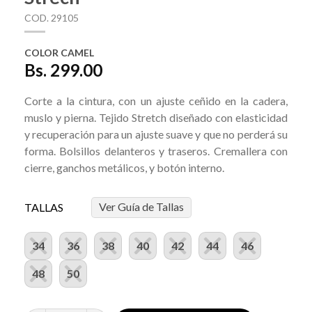
COD. 29105
COLOR CAMEL
Bs. 299.00
Corte a la cintura, con un ajuste ceñido en la cadera,
muslo y pierna. Tejido Stretch diseñado con elasticidad
y recuperación para un ajuste suave y que no perderá su
forma. Bolsillos delanteros y traseros. Cremallera con
cierre, ganchos metálicos, y botón interno.
Ver Guía de Tallas
TALLAS
34
36
38
40
42
44
46
48
50