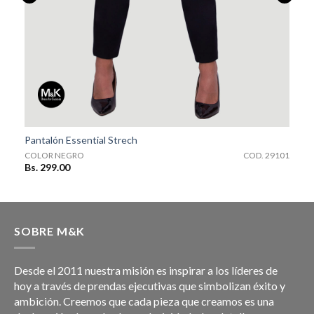
COD. 29101
Pantalón Essential Strech
1
COLOR NEGRO
COD. 29101
Bs. 299.00
SOBRE M&K
Desde el 2011 nuestra misión es inspirar a los líderes de
hoy a través de prendas ejecutivas que simbolizan éxito y
ambición. Creemos que cada pieza que creamos es una