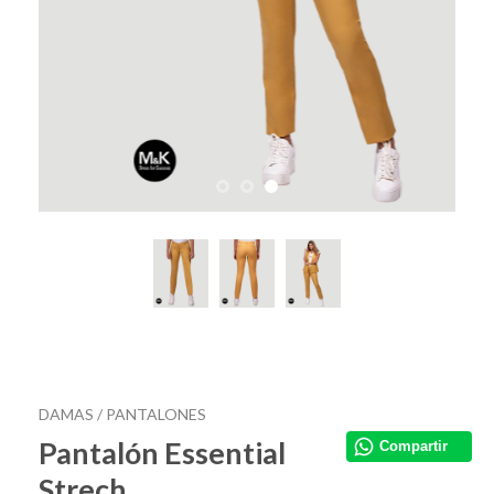
DAMAS /
PANTALONES
Pantalón Essential
Compartir
Strech