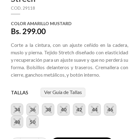
COD. 29118
COLOR AMARILLO MUSTARD
Bs. 299.00
Corte a la cintura, con un ajuste ceñido en la cadera,
muslo y pierna. Tejido Stretch diseñado con elasticidad
y recuperación para un ajuste suave y que no perderá su
forma. Bolsillos delanteros y traseros. Cremallera con
cierre, ganchos metálicos, y botón interno.
Ver Guía de Tallas
TALLAS
34
36
38
40
42
44
46
48
50