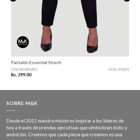
COD. 29101
Pantalón Essential Strech
0
COLOR NEGRO
COD. 29101
Bs. 299.00
SOBRE M&K
Desde el 2011 nuestra misión es inspirar a los líderes de
hoy a través de prendas ejecutivas que simbolizan éxito y
ambición. Creemos que cada pieza que creamos es una