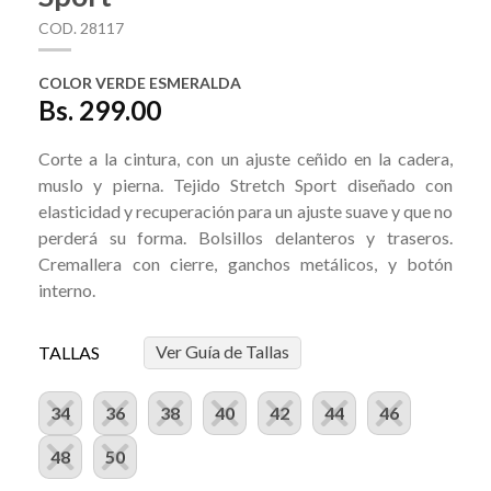
COD. 28117
COLOR VERDE ESMERALDA
Bs. 299.00
Corte a la cintura, con un ajuste ceñido en la cadera,
muslo y pierna. Tejido Stretch Sport diseñado con
elasticidad y recuperación para un ajuste suave y que no
perderá su forma. Bolsillos delanteros y traseros.
Cremallera con cierre, ganchos metálicos, y botón
interno.
Ver Guía de Tallas
TALLAS
34
36
38
40
42
44
46
48
50