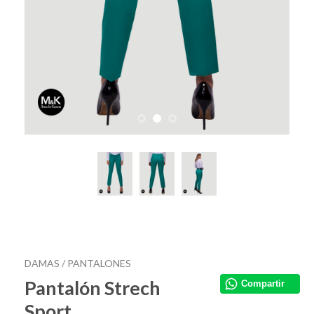
DAMAS /
PANTALONES
Pantalón Strech
Compartir
Sport