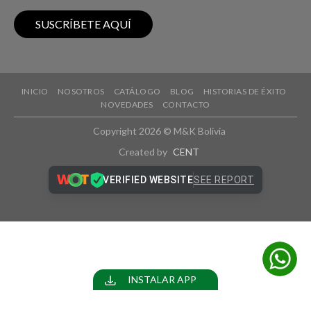
INICIO
NOSOTROS
CATÁLOGO
BLOG
HISTORIAS DE ÉXITO
NOVEDADES
CONTACTO
Copyright 2026 © M&K Bolivia
Created by
CENT
VERIFIED WEBSITE
SEE REPORT
INSTALAR APP