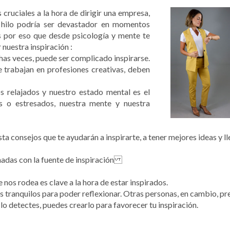
 cruciales a la hora de dirigir una empresa,
 hilo podría ser devastador en momentos
 por eso que desde psicología y mente te
nuestra inspiración :
has veces, puede ser complicado inspirarse.
 trabajan en profesiones creativas, deben
s relajados y nuestro estado mental es el
 o estresados, nuestra mente y nuestra
ista consejos que te ayudarán a inspirarte, a tener mejores ideas y
onadas con la fuente de inspiración
os rodea es clave a la hora de estar inspirados.
 tranquilos para poder reflexionar. Otras personas, en cambio, pr
 lo detectes, puedes crearlo para favorecer tu inspiración.