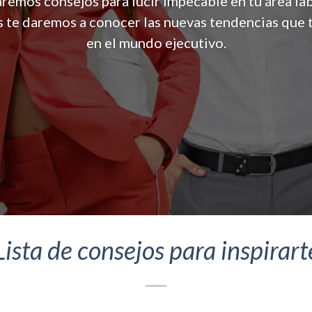
aremos consejos para lucir impecable en tu área lab
te daremos a conocer las nuevas tendencias que 
en el mundo ejecutivo.
Lista de consejos para inspirart