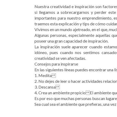
Nuestra creatividad e inspiración son factores
si llegamos a sobrecargarnos y perder este
importantes para nuestro emprendimiento, es
traemos esta explicación y tips de cómo cuidar 
Vivimos en un mundo ajetreado, en el que, muc
Algunas personas, especialmente aquellas que
poseer una gran capacidad de inspiración.
La inspiración suele aparecer cuando estamo
idóneo, pues cuando nos sentimos cansados
creatividad se ven afectadas.
Consejos para inspirarse
En las siguientes líneas puedes encontrar una l
1. Medita
2. No dejes de leer o hacer actividades relaci
3. Descansa
4. Crea un ambiente propicio El ambiente que n
Es por eso que muchas personas buscan lugares
Sea cual sea el ambiente que prefieras, una vez