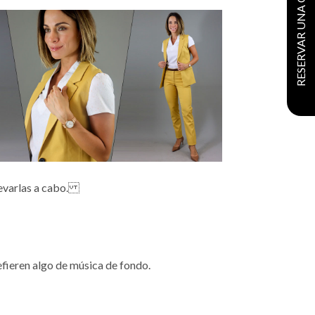
RESERVAR UNA CITA
 llevarlas a cabo.
efieren algo de música de fondo.