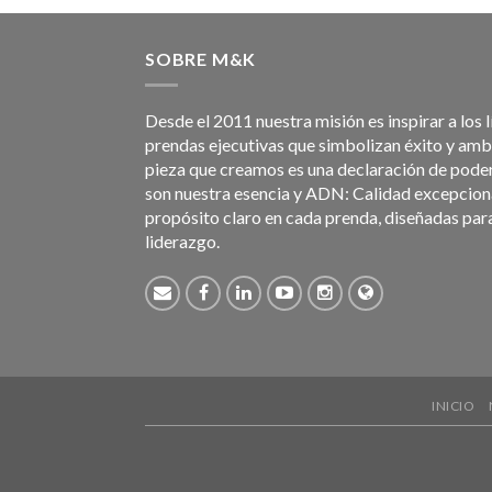
SOBRE M&K
Desde el 2011 nuestra misión es inspirar a los 
prendas ejecutivas que simbolizan éxito y am
pieza que creamos es una declaración de poder.
son nuestra esencia y ADN: Calidad excepciona
propósito claro en cada prenda, diseñadas par
liderazgo.
INICIO