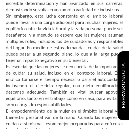
increíble determinación y han avanzado en sus carreras,
demostrando su valía en una amplia variedad de industrias.
Sin embargo, esta lucha constante en el ámbito laboral
puede llevar a una carga adicional para muchas mujeres. El
equilibrio entre la vida laboral y la vida personal puede ser
desafiante, y a menudo se espera que las mujeres asuman
múltiples roles, incluidos los de cuidadoras y responsables
del hogar. En medio de estas demandas, cuidar de la salud
puede pasar a un segundo plano, lo que a la larga puede
tener un impacto negativo en su bienestar.
RESERVAR UNA CITA
Es esencial que las mujeres se den cuenta de la importancia
de cuidar su salud, incluso en el contexto laboral. Esto
implica tomarse el tiempo necesario para el autocuidado,
incluyendo el ejercicio regular, una dieta equilibrada y
descanso adecuado. También es vital buscar apoyo y
equilibrio, tanto en el trabajo como en casa, para evitar la
sobrecarga de responsabilidades.
El empoderamiento de la mujer en el ámbito laboral y su
bienestar personal van de la mano. Cuando las mujeres se
cuidan a sí mismas, están mejor preparadas para enfrentar