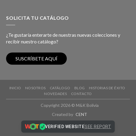
SOLICITA TU CATÁLOGO
¿Te gustaría enterarte de nuestras nuevas colecciones y
recibir nuestro catálogo?
INICIO
NOSOTROS
CATÁLOGO
BLOG
HISTORIAS DE ÉXITO
NOVEDADES
CONTACTO
Copyright 2026 © M&K Bolivia
Created by
CENT
VERIFIED WEBSITE
SEE REPORT