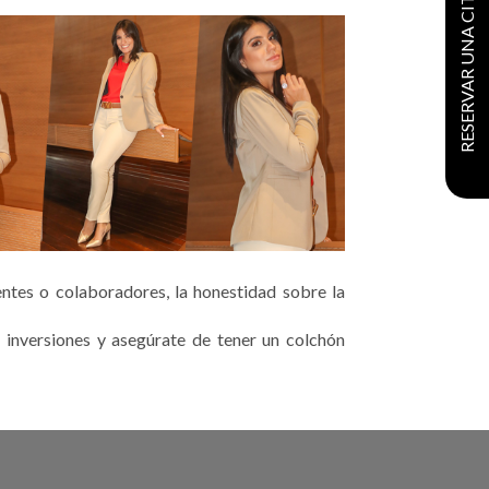
RESERVAR UNA CITA
entes o colaboradores, la honestidad sobre la
a inversiones y asegúrate de tener un colchón