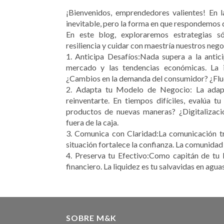
¡Bienvenidos, emprendedores valientes! En la
inevitable, pero la forma en que respondemos d
En este blog, exploraremos estrategias só
resiliencia y cuidar con maestría nuestros nego
1. Anticipa Desafíos:Nada supera a la antici
mercado y las tendencias económicas. La i
¿Cambios en la demanda del consumidor? ¿Flu
2. Adapta tu Modelo de Negocio: La adapt
reinventarte. En tiempos difíciles, evalúa 
productos de nuevas maneras? ¿Digitalizaci
fuera de la caja.
3. Comunica con Claridad:La comunicación tra
situación fortalece la confianza. La comunidad 
4. Preserva tu Efectivo:Como capitán de tu b
financiero. La liquidez es tu salvavidas en agua
SOBRE M&K