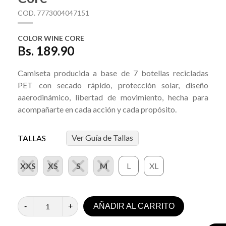
COD. 7773004047151
COLOR WINE CORE
Bs. 189.90
Camiseta producida a base de 7 botellas recicladas
PET con secado rápido, protección solar, diseño
aaerodinámico, libertad de movimiento, hecha para
acompañarte en cada acción y cada propósito.
Ver Guía de Tallas
TALLAS
XXS
XS
S
M
L
XL
-
+
AÑADIR AL CARRITO