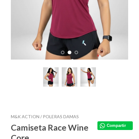
M&K ACTION /
POLERAS DAMAS
Camiseta Race Wine
Compartir
Core