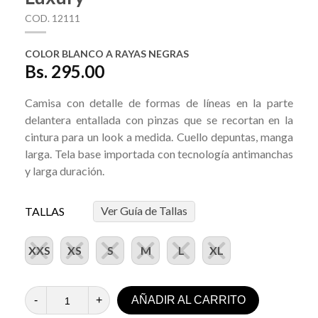
COD. 12111
COLOR BLANCO A RAYAS NEGRAS
Bs. 295.00
Camisa con detalle de formas de líneas en la parte
delantera entallada con pinzas que se recortan en la
cintura para un look a medida. Cuello depuntas, manga
larga. Tela base importada con tecnología antimanchas
y larga duración.
Ver Guía de Tallas
TALLAS
XXS
XS
S
M
L
XL
-
+
AÑADIR AL CARRITO