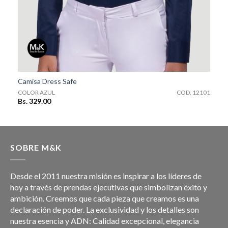
COD. 12101
Camisa Dress Safe
9
COLOR AZUL
COD. 12101
Bs. 329.00
SOBRE M&K
Desde el 2011 nuestra misión es inspirar a los líderes de
hoy a través de prendas ejecutivas que simbolizan éxito y
ambición. Creemos que cada pieza que creamos es una
declaración de poder. La exclusividad y los detalles son
nuestra esencia y ADN: Calidad excepcional, elegancia