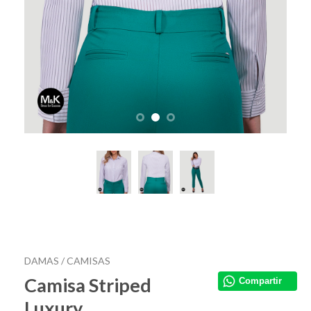
DAMAS /
CAMISAS
Camisa Striped
Compartir
Luxury